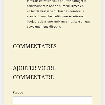
familiale et festive, vous pourrez partager la
convivialité et la bonne humeur Hirsch en
visitant la brasserie ou l’un des nombreux
stands du marché traditionnel et artisanal...
Toujours dans une ambiance musicale unique
et typiquement «Hirsch».
COMMENTAIRES
AJOUTER VOTRE
COMMENTAIRE
Pseudo